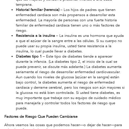
temprana.
Historial familiar (herencia)
– Los hijos de padres que tienen
enfermedad cardiaca son más propensos a desarrollar esta
enfermedad. La mayoría de personas con una fuerte historia
familiar de enfermedad cardiaca tienen uno o más factores de
riesgo.
Resistencia a la insulina
– La insulina es una hormona que ayuda
a que el azúcar de la sangre entre a las células. Si su cuerpo no
puede usar su propia insulina, usted tiene resistencia a la
insulina, lo cual puede llevar a diabetes.
Diabetes tipo 1
– Este tipo de diabetes tiende a aparecer
durante la infancia. (La diabetes tipo 2, el inicio de la cual se
puede prevenir, se discute más adelante.) La diabetes aumenta
seriamente el riesgo de desarrollar enfermedad cardiovascular.
Aun cuando los niveles de glucosa (azúcar en la sangre) están
bajo control, la diabetes aumenta el riesgo de enfermedad
cardiaca y derrame cerebral, pero los riesgos son aún mayores si
la glucosa no está bien controlada. Si usted tiene diabetes, es
muy importante que trabaje con su equipo de cuidado médico
para manejarla y controlar todos los factores de riesgo que
pueda.
Factores de Riesgo Que Pueden Cambiarse
Ahora veamos las cosas que podemos hacer—o dejar de hacer—para