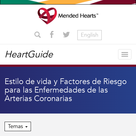
English
HeartGuide
Togg
navig
Estilo de vida y Factores de Riesgo
para las Enfermedades de las
Arterias Coronarias
Temas