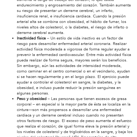
endurecimiento y engrosamiento del corazón. También aumenta
su riesgo de presentar un derrame cerebral, un infarto,
insuficiencia renal, e insuficiencia cardiaca. Cuando la presión
arterial alta se combina con obesidad, el hábito de fumar, los
niveles altos de colesterol, o la diabetes, el riesgo de infarto o
derrame cerebral aumenta.
Inactividad física
– Un estilo de vida inactivo es un factor de
riesgo para desarrollar enfermedad arterial coronaria. Realizar
actividad física moderada a vigorosa de forma regular ayudar a
prevenir la enfermedad cardiovascular. Entre más actividad física
pueda realizar de forma segura, mayores serán los beneficios.
Sin embargo, aún las actividades de intensidad moderada,
como caminar en el centro comercial o en el vecindario, ayudan
si se hacen regularmente y en el largo plazo. El ejercicio puede
ayudar a controlar el colesterol en sangre, la diabetes, y la
obesidad, e incluso puede reducir la presión sanguínea en
algunas personas.
Peso y obesidad
– Las personas que tienen excesos de grasa
corporal – en especial si la mayor parte de ésta se localiza en la
cintura—son más propensos a desarrollar una enfermedad
cardiaca y un derrame cerebral incluso cuando no presentan
otros factores de riesgo. El exceso de peso aumenta el esfuerzo
que realiza el corazón; de igual forma eleva la presión arterial y
los niveles de colesterol y de triglicéridos en la sangre, y baja los