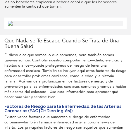
los no bebedores empiecen a beber alcohol o que los bebedores
aumenten la cantidad que toman.
Que Nada se Te Escape Cuando Se Trata de Una
Buena Salud
El dicho dice que somos lo que comemos, pero también somos
quienes
somos. Controlar nuestro comportamiento—dieta, ejercicio y
hábitos diarios—puede protegernos del riesgo de tener una
enfermedad cardíaca. También se incluyen aquí otros factores de riesgo
para desarrollar problemas cardiacos, como la edad y la historia
familiar. Acá vamos a profundizar en los factores de riesgo y de
prevención para las enfermedades cardiacas comunes y vamos a hablar
más acerca del colesterol. Use esta información para aprender qué
hacer para vivir y sentirse bien.
Factores de Riesgo para la Enfermedad de las Arterias
Coronarias (EAC [CHD en inglés])
Existen varios factores que aumentan el riesgo de enfermedad
coronaria—también llamada enfermedad arterial coronaria—y de
infarto. Los principales factores de riesgo son aquellos que aumentan